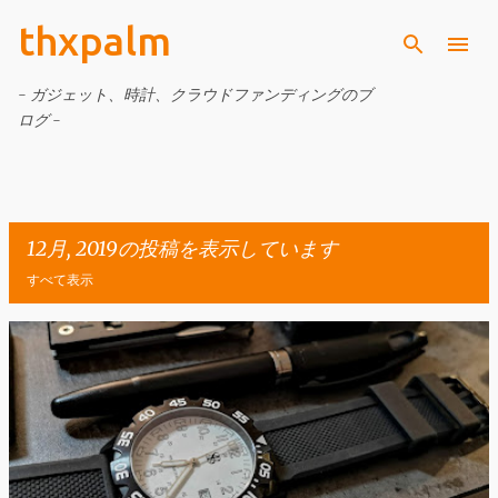
thxpalm
スキップしてメイン コンテンツに移動
- ガジェット、時計、クラウドファンディングのブ
ログ -
12月, 2019の投稿を表示しています
すべて表示
投
稿