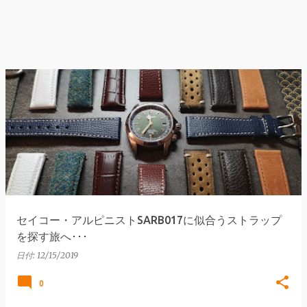
セイコー・アルピニストSARB017に似合うストラップ
を探す旅へ･･･
日付:
12/15/2019
0