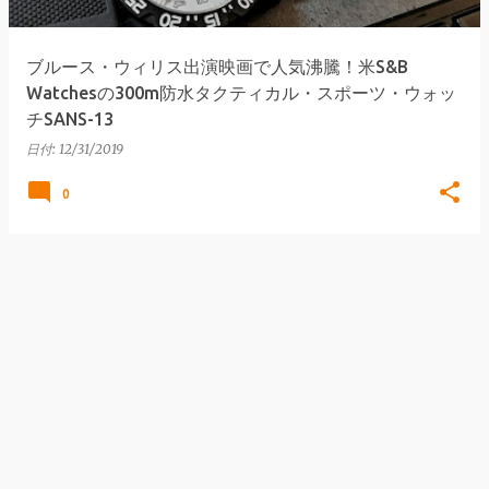
ブルース・ウィリス出演映画で人気沸騰！米S&B
Watchesの300m防水タクティカル・スポーツ・ウォッ
チSANS-13
日付:
12/31/2019
0