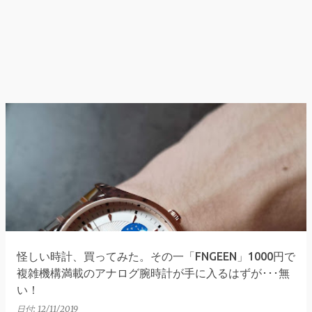
怪しい時計、買ってみた。その一「FNGEEN」1000円で
複雑機構満載のアナログ腕時計が手に入るはずが･･･無
い！
日付:
12/11/2019