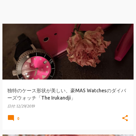
独特のケース形状が美しい、豪MAS Watchesのダイバ
ーズウォッチ「The Irukandji」
日付:
12/29/2019
0