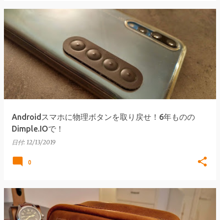
Androidスマホに物理ボタンを取り戻せ！6年ものの
Dimple.IOで！
日付:
12/13/2019
0