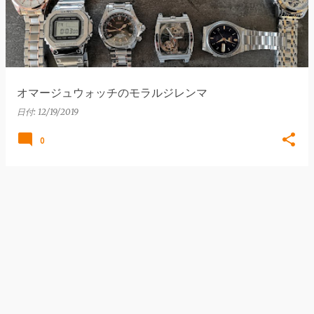
オマージュウォッチのモラルジレンマ
日付:
12/19/2019
0