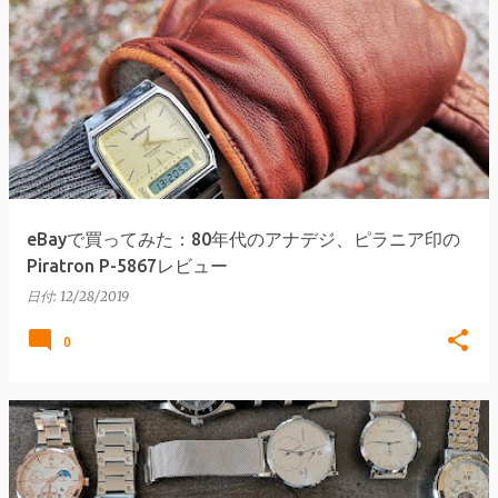
eBayで買ってみた：80年代のアナデジ、ピラニア印の
Piratron P-5867レビュー
日付:
12/28/2019
0