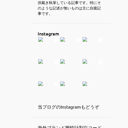
供戴き執筆している記事です。特にそ
のような記述が無いものは主に自腹記
事です。
Instagram
当ブログのInstagramもどうぞ
海外ブランド腕時計割引コード