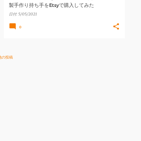
製手作り持ち手をEtsyで購入してみた
日付:
5/05/2021
0
他の投稿