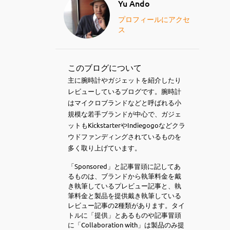
Yu Ando
プロフィールにアクセ
ス
このブログについて
主に腕時計やガジェットを紹介したり
レビューしているブログです。腕時計
はマイクロブランドなどと呼ばれる小
規模な若手ブランドが中心で、ガジェ
ットもKickstarterやIndiegogoなどクラ
ウドファンディングされているものを
多く取り上げています。
「Sponsored」と記事冒頭に記してあ
るものは、ブランドから執筆料金を戴
き執筆しているプレビュー記事と、執
筆料金と製品を提供戴き執筆している
レビュー記事の2種類があります。タイ
トルに「提供」とあるものや記事冒頭
に「Collaboration with」は製品のみ提