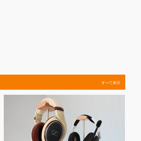
スキップしてメイン コンテンツに移動
すべて表示
ETSYで買ってみた
ヘッドホン
収納
木