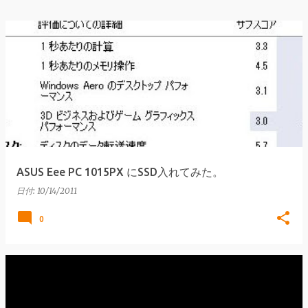
ASUS Eee PC 1015PX にSSD入れてみた。
日付:
10/14/2011
0