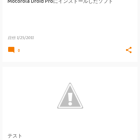
Motorola Droid Proにインストールしたソフト
日付:
1/25/2011
0
テスト