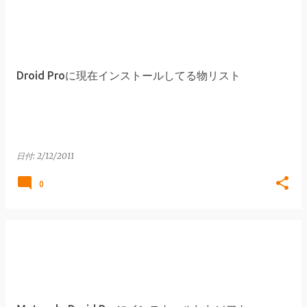
Droid Proに現在インストールしてる物リスト
日付:
2/12/2011
0