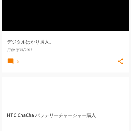
デジタルはかり購入。
日付:
9/30/2011
0
HTC ChaCha バッテリーチャージャー購入