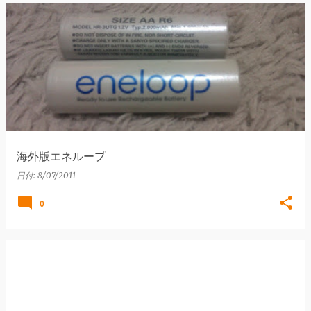
海外版エネループ
日付:
8/07/2011
0