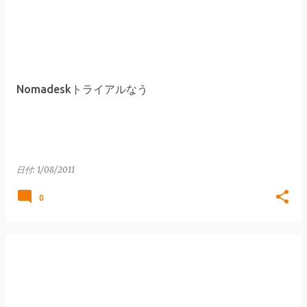
Nomadeskトライアルなう
日付:
1/08/2011
0