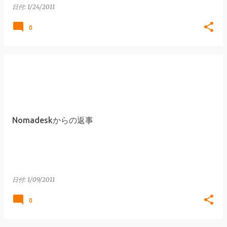
日付:
1/24/2011
0
Nomadeskからの返事
日付:
1/09/2011
0