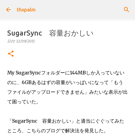
スキップしてメイン コンテンツに移動
thxpalm
SugarSync 容量おかしい
日付:
12/09/2011
My SugarSyncフォルダーに144MBしか入っていない
のに、6GBあるはずの容量がいっぱいになって「もう
ファイルがアップロードできません」みたいな表示が出
て困っていた。
「SugarSync 容量おかしい」と適当にぐぐってみた
ところ、こちらのブログで解決法を発見した。