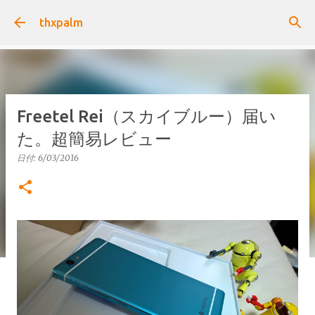
スキップしてメイン コンテンツに移動
thxpalm
Freetel Rei（スカイブルー）届い
た。超簡易レビュー
日付:
6/03/2016