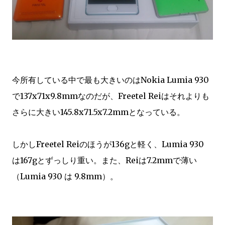
今所有している中で最も大きいのはNokia Lumia 930
で137x71x9.8mmなのだが、Freetel Reiはそれよりも
さらに大きい145.8x71.5x7.2mmとなっている。
しかしFreetel Reiのほうが136gと軽く、Lumia 930
は167gとずっしり重い。また、Reiは7.2mmで薄い
（Lumia 930 は 9.8mm）。