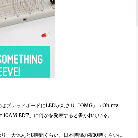
はブレッドボードにLEDが刺さり「OMG」（Oh my
 at 10AM EDT」に何かを発表すると書かれている。
り、大体あと8時間くらい、日本時間の夜10時くらいに