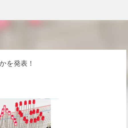
スキップしてメイン コンテンツに移動
何かを発表！