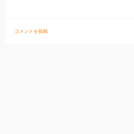
コメントを投稿
コ
メ
ン
ト