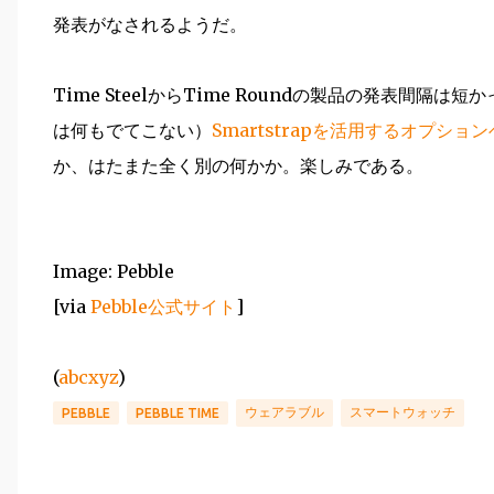
発表がなされるようだ。
Time SteelからTime Roundの製品の発表間
は何もでてこない）
Smartstrapを活用するオプショ
か、はたまた全く別の何かか。楽しみである。
Image: Pebble
[via
Pebble公式サイト
]
(
abcxyz
)
ウェアラブル
スマートウォッチ
PEBBLE
PEBBLE TIME