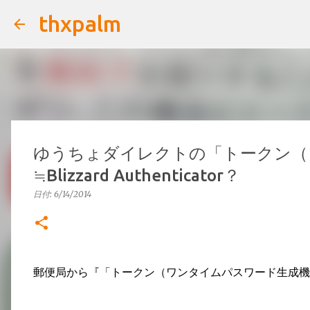
thxpalm
ゆうちょダイレクトの「トークン（
≒Blizzard Authenticator？
日付:
6/14/2014
郵便局から『「トークン（ワンタイムパスワード生成機