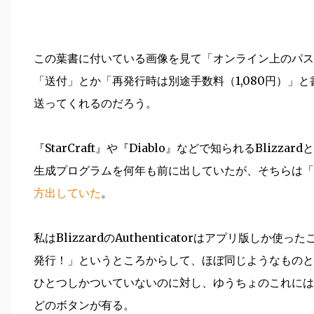
この葉書に付いている画像を見て「オンライン上のパス
「送付」とか「再発行時は別途手数料（1,080円）」
送ってくれるのだろう。
『StarCraft』や『Diablo』などで知られるBlizza
生成プログラムを何年も前に出していたが、そちらは「
方出していた
。
私はBlizzardのAuthenticatorはアプリ版し
発行！」というところからして、ほぼ同じようなものと考
ひとつしかついていないのに対し、ゆうちょのこれには
どのボタンが有る。