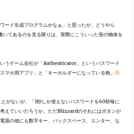
ワード生成プログラムかなぁ」と思ったが、どうやら
と書いてあるのを見る限りは、実際にこういった形の物体を
rdというゲーム会社が「Authenticator」というパスワード
スマホ用アプリ」と「キーホルダーになっている物」
両
か使ったことがないが、「1秒しか使えないパスワードを60秒毎に
えていいだろうか。ただBlizzardのそれにはボタンが
電源の他にも数字キー、バックスペース、エンター、な