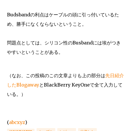
Budsbandの利点はケーブルの頭に引っ付いているた
め、勝手になくならないということ。
問題点としては、シリコン性のBusbandには埃がつき
やすいということがある。
（なお、この投稿のこの文章よりも上の部分は
先日紹介
したBlogaway
とBlackBerry KeyOneで全て入力して
いる。）
(
abcxyz
)