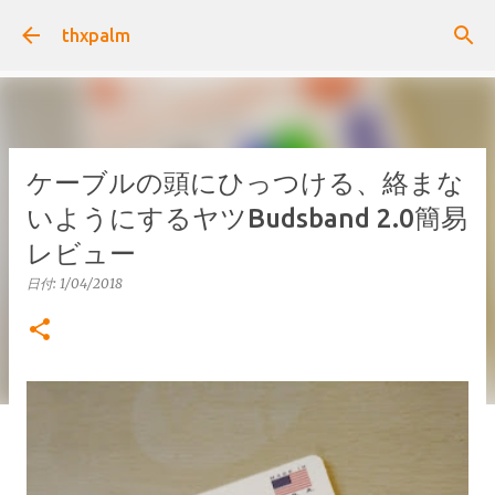
スキップしてメイン コンテンツに移動
thxpalm
ケーブルの頭にひっつける、絡まな
いようにするヤツBudsband 2.0簡易
レビュー
日付:
1/04/2018