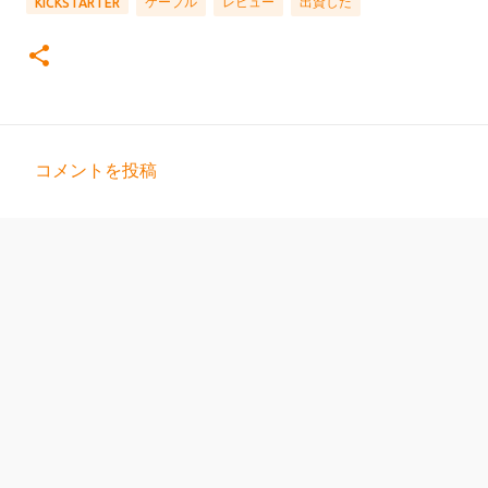
ケーブル
レビュー
出資した
KICKSTARTER
コメントを投稿
コ
メ
ン
ト