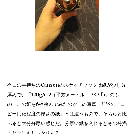
今日の手持ちのCansonのスケッチブックは紙が少し分
厚めで、「120g/m2（平方メートル） 73.7 lb」のも
の。この紙を6枚挟んでみたのがこの写真、前述の「コ
ピー用紙程度の厚さの紙」とは違うもので、そちらと比
べると大分分厚い感じだ。分厚い紙を入れるとその分描
くときにもしっかりする。