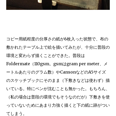
コピー用紙程度の分厚さの紙が6枚入った状態で、布の
敷かれたテーブル上で絵を描いてみたが、十分に普段の
環境と変わらず描くことができた。普段は
Foldermate（110gsm。gsmはgram per meter、メ
ートルあたりのグラム数）やCansonなどのA5サイズ
のスケッチブックにそのまま（下敷きなどは使わず）描
いている。特にペンが沈むことも無かった。もちろん、
（私の場合は普段の環境でもそうなのだが）下敷きを使
っていないためにあまり力強く描くと下の紙に跡がつい
てしまう。