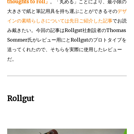
thoughts to roll」
。「丸める」ことにより、最小限の
大きさで紙と筆記用具を持ち運ぶことができるその
デザ
インの素晴らしさについては先日ご紹介した記事
でお読
み戴きたい。今回の記事はRollgut社創設者のThomas
Sommer氏がレビュー用にとRollgutのプロトタイプを
送ってくれたので、そちらを実際に使用したレビュー
だ。
Rollgut