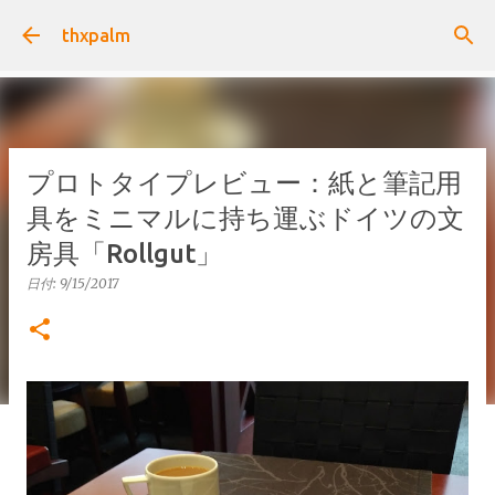
スキップしてメイン コンテンツに移動
thxpalm
プロトタイプレビュー：紙と筆記用
具をミニマルに持ち運ぶドイツの文
房具「Rollgut」
日付:
9/15/2017