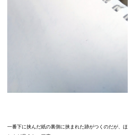
一番下に挟んだ紙の裏側に挟まれた跡がつくのだが、ほ