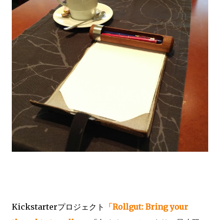
Kickstarterプロジェクト
「Rollgut: Bring your