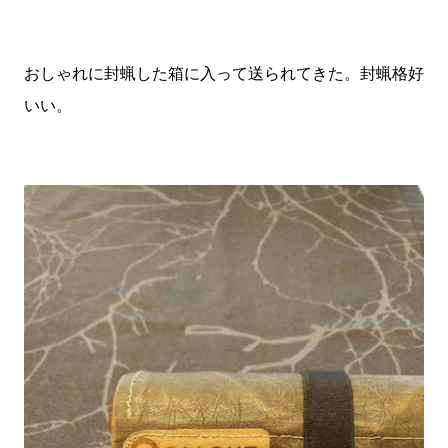
おしゃれに封蝋した箱に入って送られてきた。封蝋格好
いい。