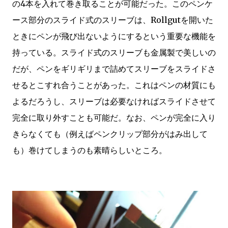
の4本を入れて巻き取ることが可能だった。このペンケ
ース部分のスライド式のスリーブは、Rollgutを開いた
ときにペンが飛び出ないようにするという重要な機能を
持っている。スライド式のスリーブも金属製で美しいの
だが、ペンをギリギリまで詰めてスリーブをスライドさ
せるとこすれ合うことがあった。これはペンの材質にも
よるだろうし、スリーブは必要なければスライドさせて
完全に取り外すことも可能だ。なお、ペンが完全に入り
きらなくても（例えばペンクリップ部分がはみ出して
も）巻けてしまうのも素晴らしいところ。