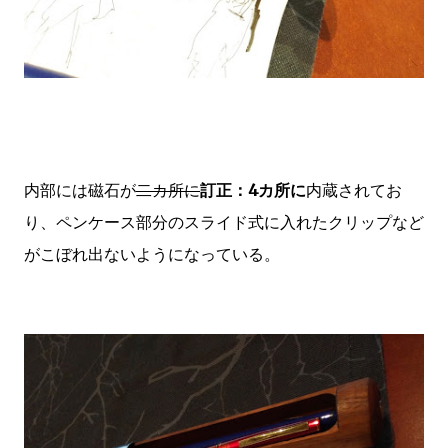
内部には磁石が
二カ所に
訂正：4カ所に
内蔵されてお
り、ペンケース部分のスライド式に入れたクリップなど
がこぼれ出ないようになっている。