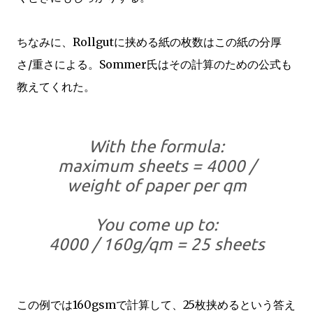
ちなみに、Rollgutに挟める紙の枚数はこの紙の分厚
さ/重さによる。Sommer氏はその計算のための公式も
教えてくれた。
With the formula:
maximum sheets = 4000 /
weight of paper per qm
You come up to:
4000 / 160g/qm = 25 sheets
この例では160gsmで計算して、25枚挟めるという答え