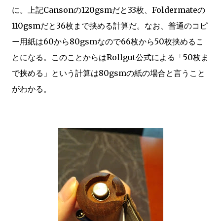
に。上記Cansonの120gsmだと33枚、Foldermateの
110gsmだと36枚まで挟める計算だ。なお、普通のコピ
ー用紙は60から80gsmなので66枚から50枚挟めるこ
とになる。このことからはRollgut公式による「50枚ま
で挟める」という計算は80gsmの紙の場合と言うこと
がわかる。