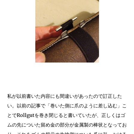
私が以前書いた内容にも間違いがあったので訂正した
い。以前の記事で「巻いた側に爪のように差し込む」こ
とでRollgutを巻き閉じると書いていたが、正しくはゴ
ムの先についた留め金の部分が金属製の棒状となってお