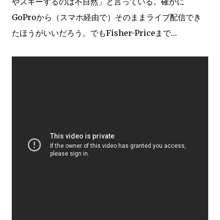
やスキーするのは不自然」と言っている。確かに
GoProから（スマホ経由で）そのままライブ配信でき
たほうがいいだろう。でもFisher-Priceまで…