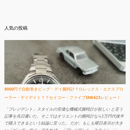
人気の投稿
8000円で自動巻きビッグ・デイ腕時計？ロレックス・エクスプロ
ーラー・デイデイト？？セイコー・ファイブSNK623レビュー！
「プレジデント」スタイルの安価な機械式腕時計が欲しい と言う
記事を先日書いた。そこではオリエントの腕時計なら1万円代後半
で購入できるという結論に至った。 だが、もしも曜日表示が大き