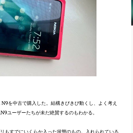
kia N9を中古で購入した。結構きびきび動くし、よく考え
元N9ユーザーたちが未だ絶賛するのもわかる。
リもすでにいくらか入った状態のもの。入れられている