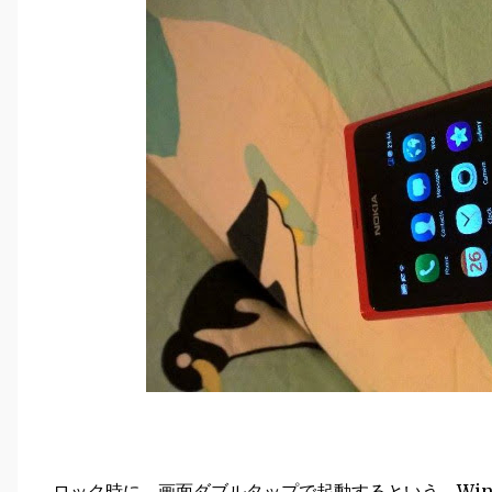
ロック時に、画面ダブルタップで起動するという、Windows