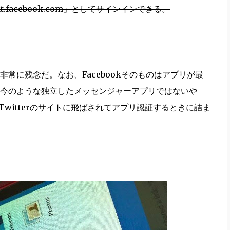
hat.facebook.com」としてサインインできる。
常に残念だ。なお、Facebookそのものはアプリが最
s（今のような独立したメッセンジャーアプリではないや
Twitterのサイトに飛ばされてアプリ認証するときに詰ま
。