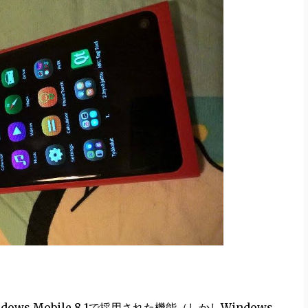
 Mobile 8.1で採用された機能（しかしWindows