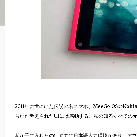
2011年に世に出た伝説の名スマホ、MeeGo OSのNo
られた考えられたUIには感動する。私の知るすべての
私が手に入れたのはすでに日本語入力環境があり、アプ