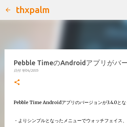
thxpalm
Pebble TimeのAndroidアプ
日付:
9/04/2015
Pebble Time Androidアプリのバージョンが3.4.
・よりシンプルとなったメニューでウォッチフェイス、