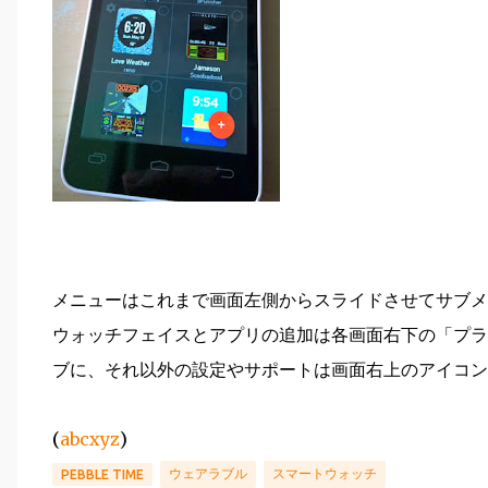
メニューはこれまで画面左側からスライドさせてサブメ
ウォッチフェイスとアプリの追加は各画面右下の「プラ
ブに、それ以外の設定やサポートは画面右上のアイコン
(
abcxyz
)
ウェアラブル
スマートウォッチ
PEBBLE TIME