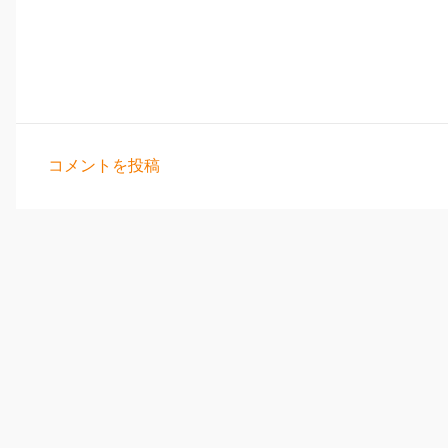
コメントを投稿
コ
メ
ン
ト