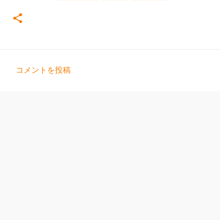
コメントを投稿
コ
メ
ン
ト