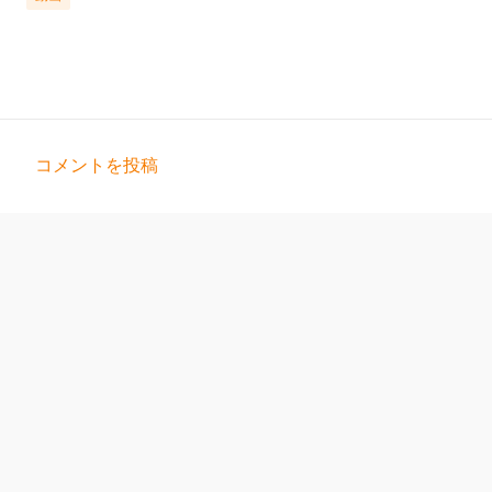
コメントを投稿
コ
メ
ン
ト