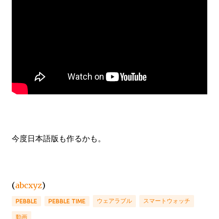
今度日本語版も作るかも。
(
abcxyz
)
ウェアラブル
スマートウォッチ
PEBBLE
PEBBLE TIME
動画