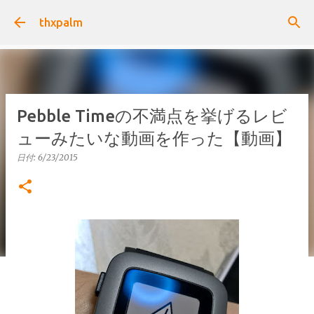
スキップしてメイン コンテンツに移動
thxpalm
Pebble Timeの不満点を挙げるレビ
ューみたいな動画を作った【動画】
日付:
6/23/2015