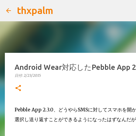
thxpalm
Android Wear対応したPebble 
日付:
2/23/2015
Pebble App 2.3.0、どうやらSMSに対してスマホ
選択し送り返すことができるようになったはずなんだが