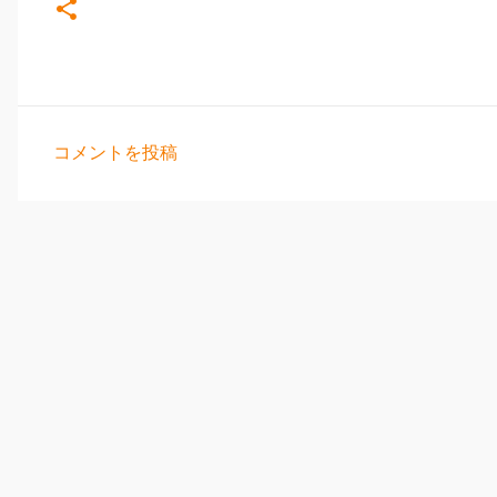
コメントを投稿
コ
メ
ン
ト