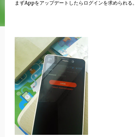
まずAppをアップデートしたらログインを求められる