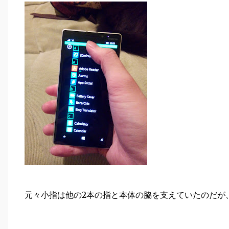
元々小指は他の2本の指と本体の脇を支えていたのだが