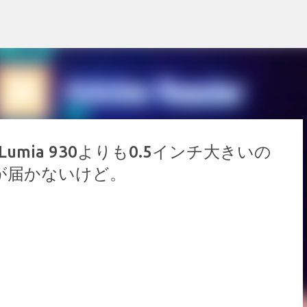
スキップしてメイン コンテンツに移動
a Lumia 930よりも0.5インチ大きいの
指が届かないけど。