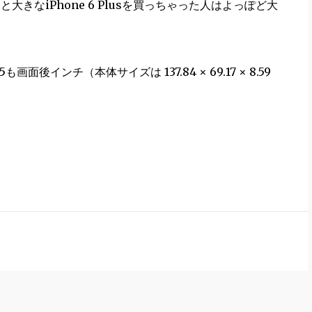
っと大きなiPhone 6 Plusを買っちゃった人はよっぽど大
後インチ（本体サイズは 137.84 × 69.17 × 8.59