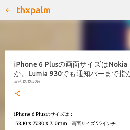
thxpalm
iPhone 6 Plusの画面サイズはNoki
か。Lumia 930でも通知バーまで
日付:
10/10/2014
iPhone 6 Plusのサイズは：
158.10 x 77.80 x 7.10mm 画面サイズ 5.5インチ