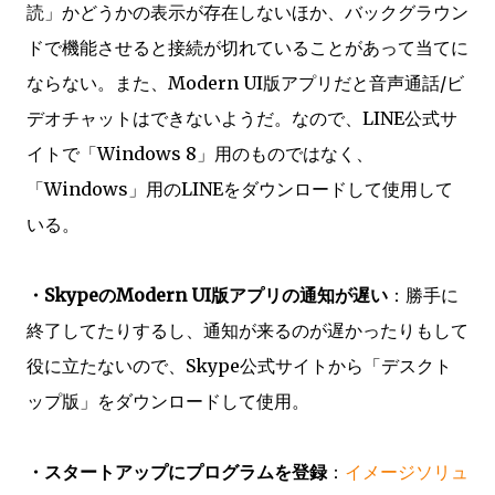
読」かどうかの表示が存在しないほか、バックグラウン
ドで機能させると接続が切れていることがあって当てに
ならない。また、Modern UI版アプリだと音声通話/ビ
デオチャットはできないようだ。なので、LINE公式サ
イトで「Windows 8」用のものではなく、
「Windows」用のLINEをダウンロードして使用して
いる。
・SkypeのModern UI版アプリの通知が遅い
：勝手に
終了してたりするし、通知が来るのが遅かったりもして
役に立たないので、Skype公式サイトから「デスクト
ップ版」をダウンロードして使用。
・スタートアップにプログラムを登録
：
イメージソリュ