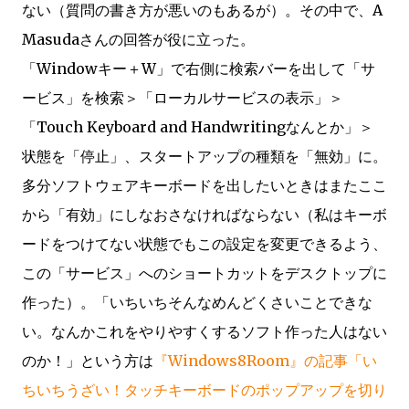
ない（質問の書き方が悪いのもあるが）。その中で、A
Masudaさんの回答が役に立った。
「Windowキー＋W」で右側に検索バーを出して「サ
ービス」を検索＞「ローカルサービスの表示」＞
「Touch Keyboard and Handwritingなんとか」＞
状態を「停止」、スタートアップの種類を「無効」に。
多分ソフトウェアキーボードを出したいときはまたここ
から「有効」にしなおさなければならない（私はキーボ
ードをつけてない状態でもこの設定を変更できるよう、
この「サービス」へのショートカットをデスクトップに
作った）。「いちいちそんなめんどくさいことできな
い。なんかこれをやりやすくするソフト作った人はない
のか！」という方は
『Windows8Room』の記事「い
ちいちうざい！タッチキーボードのポップアップを切り