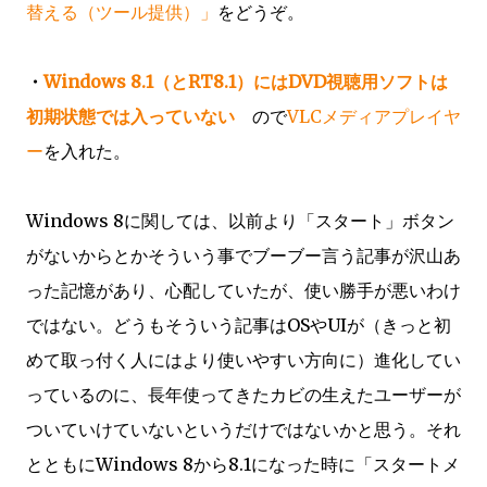
替える（ツール提供）」
をどうぞ。
・
Windows 8.1（とRT8.1）にはDVD視聴用ソフトは
初期状態では入っていない
ので
VLCメディアプレイヤ
ー
を入れた。
Windows 8に関しては、以前より「スタート」ボタン
がないからとかそういう事でブーブー言う記事が沢山あ
った記憶があり、心配していたが、使い勝手が悪いわけ
ではない。どうもそういう記事はOSやUIが（きっと初
めて取っ付く人にはより使いやすい方向に）進化してい
っているのに、長年使ってきたカビの生えたユーザーが
ついていけていないというだけではないかと思う。それ
とともにWindows 8から8.1になった時に「スタートメ