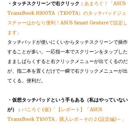
・タッチスクリーンで右クリック
：
あまろぐ！「ASUS
TransBook H100TA（T100TA）のタッチパッドジェ
スチャーはかなり便利！ASUS Smart Gestureで設定し
ます」
タッチパッドが使いにくいからタッチスクリーンで操作
することが多い。一応指一本でスクリーンをタップした
まましばらくすると右クリックメニューが出てくるのだ
が、指二本を置くだけで一瞬で右クリックメニューが出
てくる。便利だ。
・仮想タッチパッドという手もある（私はやっていない
が）
：
バニろぐ (仮)「【レポート】「ASUS
TransBook T100TA」購入レポ～その２(設定編)～」