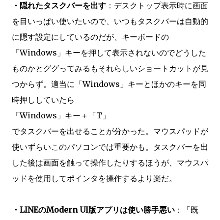
・隠れたタスクバーを出す
：デスクトップ表示時に画面
を目いっぱい使いたいので、いつもタスクバーは自動的
に隠す設定にしているのだが、キーボードの
「Windows」キーを押して表示されないのでどうした
ものかとググってみるもそれらしいショートカットが見
つからず。適当に「Windows」キーとほかのキーを同
時押ししていたら
「Windows」キー＋「T」
でタスクバーを出せることが分かった。マウスパッドが
使いずらいこのパソコンでは重要かも。タスクバーを出
した後は画面を触って操作したりするほうが、マウスパ
ッドを使用してポインタを操作するより楽だ。
・LINEのModern UI版アプリは使い勝手悪い
：「既