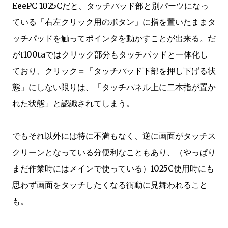
EeePC 1025Cだと、タッチパッド部と別パーツになっ
ている「右左クリック用のボタン」に指を置いたままタ
ッチパッドを触ってポインタを動かすことが出来る。だ
がt100taではクリック部分もタッチパッドと一体化し
ており、クリック＝「タッチパッド下部を押し下げる状
態」にしない限りは、「タッチパネル上に二本指が置か
れた状態」と認識されてしまう。
でもそれ以外には特に不満もなく、逆に画面がタッチス
クリーンとなっている分便利なこともあり、（やっぱり
まだ作業時にはメインで使っている）1025C使用時にも
思わず画面をタッチしたくなる衝動に見舞われること
も。