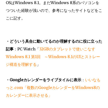
OSはWindows 8.1。まだWindows 8系のパソコンを
つついた経験が浅いので、参考になったサイトなどをこ
こに記す。
・どういう具合に動いてるのか理解するのに役に立った
記事
：PC Watch「
32GBのタブレットで使いこなす
Windows 8.1 第1回 ～Windows 8.1のUIとストレー
ジ構造を理解する
」
・Googleカレンダーをライブタイルに表示
：
いいなも
っと.com「複数のGoogleカレンダーをWindows8の
カレンダーに表示させる」