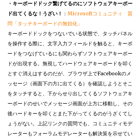
・キーボードドック繋げてるのにソフトウェアキーボー
ド出てくるな！うざい！
：
Microsoftコミュニティ 質
問「タッチキーボードの無効化」
キーボードドックをつないでいる状態で、タッチパネル
を操作する際に、文字入力フィールドを触ると、キーボ
ードをつなげているにも関わらずソフトウェアキーボー
ドが出現する。無視してハードウェアキーボードを叩く
とすぐ消えはするのだが、ブラウザ上でFacebookのメ
ッセージ（画面下の方に出てくる）を確認しようとそこ
をタッチすると、下からせり出してくるソフトウェアキ
ーボードのせいでメッセージ画面が上方に移動し、その
後ハードキーを叩くとまた下がってくるのがうざくてし
ょうがない。上記リンクの質問でも、コミュニティモデ
レーターもフォーラムモデレーターも解決策を示せてい