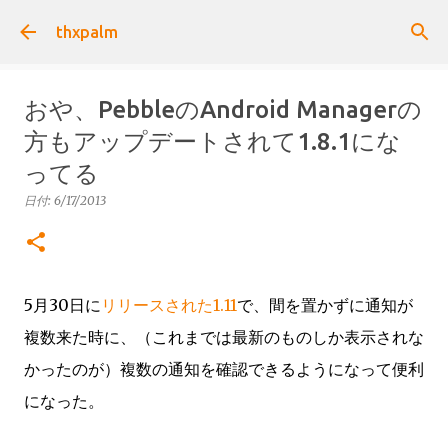
スキップしてメイン コンテンツに移動
thxpalm
おや、PebbleのAndroid Managerの
方もアップデートされて1.8.1にな
ってる
日付:
6/17/2013
5月30日に
リリースされた1.11
で、間を置かずに通知が
複数来た時に、（これまでは最新のものしか表示されな
かったのが）複数の通知を確認できるようになって便利
になった。