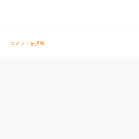
コメントを投稿
コ
メ
ン
ト