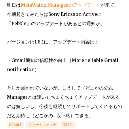
昨日は
MetaWatch Managerのアップデート
が来て、
今朝起きてみたらばSony Ericsson Activeに
「Pebble」のアップデートがあるとの通知が。
バージョンは1.8.1に。アップデート内容は：
・Gmail通知の信頼性の向上（More reliable Gmail
notification）
としか書かれていないが、こうして（どこかの公式
Managerとは違い）ちょくちょくアップデートが来る
のは嬉しいし、今後も継続してサポートしてくれるもの
だと期待も（どこかの…以下略）できる。
スマートウォッチ
腕時計
PEBBLE