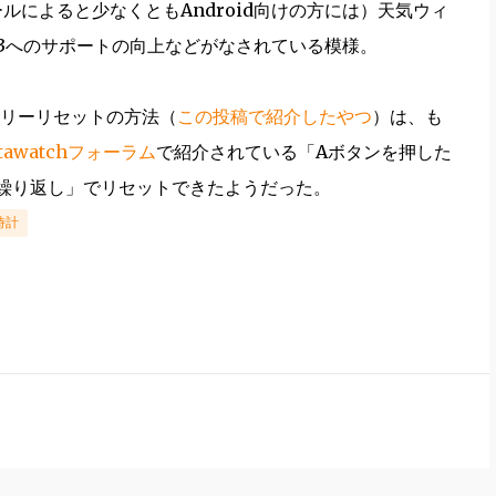
らのメールによると少なくともAndroid向けの方には）天気ウィ
 2.3へのサポートの向上などがなされている模様。
リーリセットの方法（
この投稿で紹介したやつ
）は、も
tawatchフォーラム
で紹介されている「Aボタンを押した
繰り返し」でリセットできたようだった。
時計