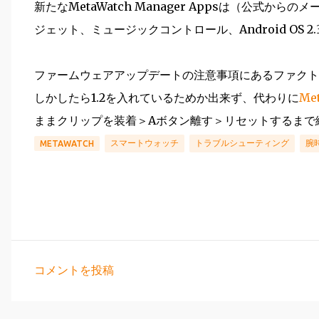
新たなMetaWatch Manager Appsは（公式か
ジェット、ミュージックコントロール、Android OS
ファームウェアアップデートの注意事項にあるファクト
しかしたら1.2を入れているためか出来ず、代わりに
Me
ままクリップを装着＞Aボタン離す＞リセットするまで
スマートウォッチ
トラブルシューティング
腕
METAWATCH
コメントを投稿
コ
メ