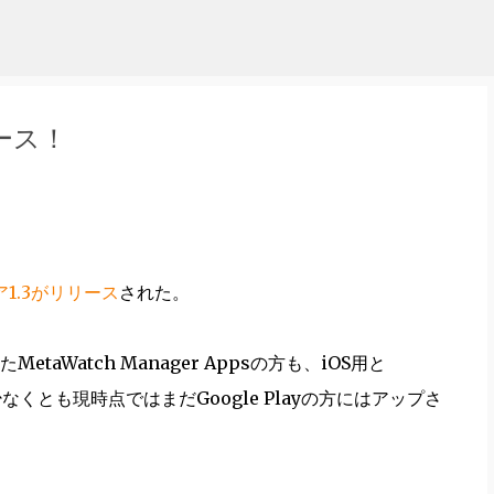
スキップしてメイン コンテンツに移動
リース！
1.3がリリース
された。
Watch Manager Appsの方も、iOS用と
なくとも現時点ではまだGoogle Playの方にはアップさ