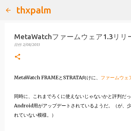
thxpalm
MetaWatchファームウェア1.3リ
日付:
2/08/2013
MetaWatch FRAMEとSTRATA向けに、
ファームウェア
同時に、これまでろくに使えないじゃないかと評判だったMeta
Android用がアップデートされているようだ。（が、少
れていない模様。）