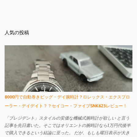
人気の投稿
8000円で自動巻きビッグ・デイ腕時計？ロレックス・エクスプロ
ーラー・デイデイト？？セイコー・ファイブSNK623レビュー！
「プレジデント」スタイルの安価な機械式腕時計が欲しい と言う
記事を先日書いた。そこではオリエントの腕時計なら1万円代後半
で購入できるという結論に至った。 だが、もしも曜日表示が大き