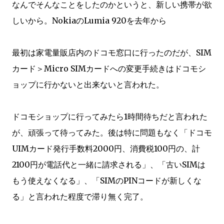
なんでそんなことをしたのかというと、新しい携帯が欲
しいから。NokiaのLumia 920を去年から
最初は家電量販店内のドコモ窓口に行ったのだが、SIM
カード＞Micro SIMカードへの変更手続きはドコモシ
ョップに行かないと出来ないと言われた。
ドコモショップに行ってみたら1時間待ちだと言われた
が、頑張って待ってみた。後は特に問題もなく「ドコモ
UIMカード発行手数料2000円、消費税100円の、計
2100円が電話代と一緒に請求される」、「古いSIMは
もう使えなくなる」、「SIMのPINコードが新しくな
る」と言われた程度で滞り無く完了。