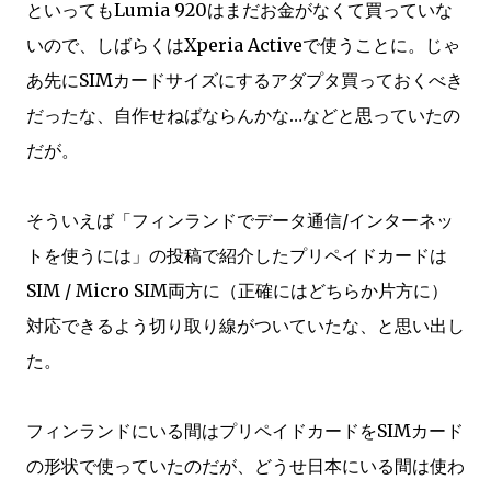
といってもLumia 920はまだお金がなくて買っていな
いので、しばらくはXperia Activeで使うことに。じゃ
あ先にSIMカードサイズにするアダプタ買っておくべき
だったな、自作せねばならんかな…などと思っていたの
だが。
そういえば「フィンランドでデータ通信/インターネッ
トを使うには」の投稿で紹介したプリペイドカードは
SIM / Micro SIM両方に（正確にはどちらか片方に）
対応できるよう切り取り線がついていたな、と思い出し
た。
フィンランドにいる間はプリペイドカードをSIMカード
の形状で使っていたのだが、どうせ日本にいる間は使わ