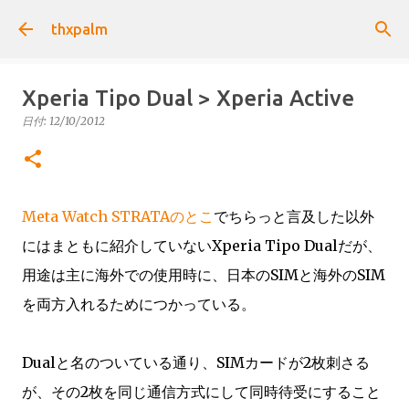
スキップしてメイン コンテンツに移動
thxpalm
Xperia Tipo Dual > Xperia Active
日付:
12/10/2012
Meta Watch STRATAのとこ
でちらっと言及した以外
にはまともに紹介していないXperia Tipo Dualだが、
用途は主に海外での使用時に、日本のSIMと海外のSIM
を両方入れるためにつかっている。
Dualと名のついている通り、SIMカードが2枚刺さる
が、その2枚を同じ通信方式にして同時待受にすること