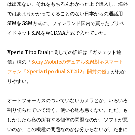
は出来ない。それをもちろんわかった上で購入し、海外
ではあまりかかってくることのない日本からの通話用
SIMをGSM方式に、フィンランド国内で買ったプリペ
イドネットSIMをWCDMA方式で入れていた。
Xperia Tipo Dualに関しての詳細は『ガジェット通
信』様の「
Sony MobileのデュアルSIM対応スマート
フォン『Xperia tipo dual ST21i2』開封の儀
」がわか
りやすい。
オートフォーカスのついていないカメラとか、いろいろ
割り切られていて清く、使い心地も悪くない。ただ、も
しかしたら私の所有する個体の問題なのか、ソフトが悪
いのか、この機種の問題なのかは分からないが、たまに