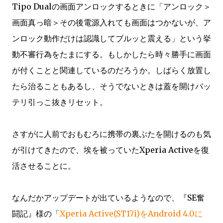
Tipo Dualの画面アンロックするときに「アンロック＞
画面真っ暗＞その後電源入れても画面はつかないが、ア
ンロック動作だけは認識してブルッと震える」という挙
動不審行為をたまにする。もしかしたら時々勝手に画面
が付くことと関連しているのだろうか。しばらく放置し
たら治ることもあるし、そうでないときは蓋を開けバッ
テリ引っこ抜きリセット。
さすがに人前でおもむろに携帯の裏ぶたを開けるのも気
が引けてきたので、埃を被っていたXperia Activeを復
活させることに。
なんだかアップデートが出ているようなので、『SE奮
闘記』様の「
Xperia Active(ST17i)をAndroid 4.0に