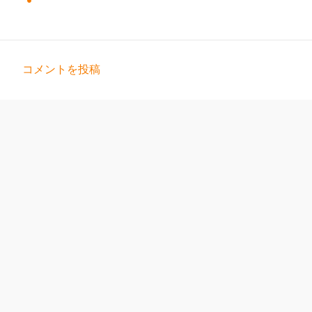
コメントを投稿
コ
メ
ン
ト